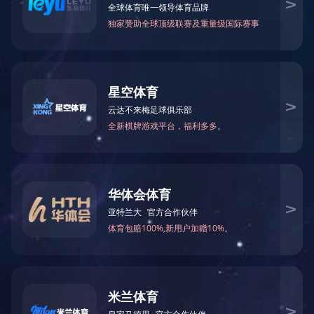
电磁阀
球阀
蝶阀
隔膜阀
安全阀
闸阀
截止阀
止回阀
减压阀
安全阀
刀闸阀
疏水阀
方形闸门
呼吸阀
阻火器
过滤器
水力控制阀
大口径阀门 风门
卫生级-食品级阀门