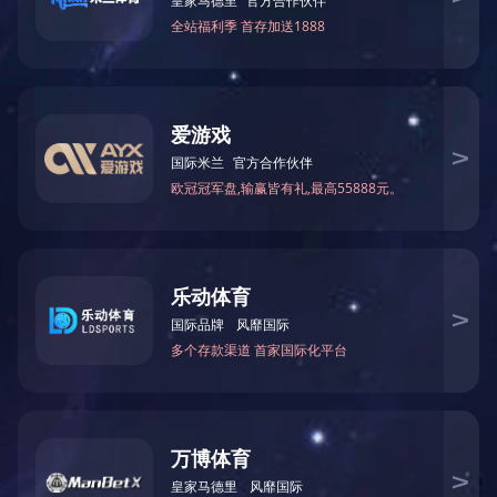
真空阀门
其他阀门
进口阀门-配件
阀门配件
推荐产品
一、概述
ZJMQ气动大口径套筒调节
石油、冶金、电站等工业部门的一
本产品由ZSD/R型气动多
操机构：阀结构紧凑、流道通畅、
控制效果。
ZJMQ气动大口径套筒调节阀
阀 体
形 式 直通平衡式铸造球型阀
公称通径 DN350、DN400
公称压力 PN1.6、4.0、6.4MPa AN