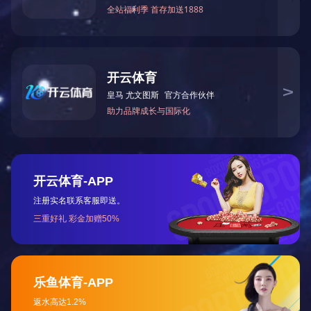
20、30K
连接型式 法兰式：FF、RF、RJ和LG 标准A
焊接式：对接焊BW
精小型气动调节阀
材 料 WCB、CF8、CF8M、Ti
上 阀 盖 普通型 －40～250℃ －40
压盖型式 螺栓压紧式
填 料 V型聚四氟乙烯，含浸聚
执行机构
型 式 ZSD活塞式执行机构
气动切断O型球阀
弹簧范围 20～100KPa 、40～2
开云体育·(中国)官方网站
供气压力 0.5MPa
阀作用型式
服务热线
气关式和气开式
13905143133
阀内组件
电话 ：025-84950987
阀芯型式 压力平衡式阀芯
传真 ：025-84950997