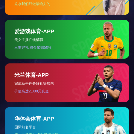
地址 ：江苏省南京市江宁滨江经
流量特性 直线、等百分比
济技术开发区润寿路6号
材 料 304、316、316L、17
邮编 ：211162
邮箱 ：
NJHDKZF@163.com
附 件（根据要求配置）
QQ 客服：2791404599
定位器，空气过滤减压阀，手轮机
微信客服：13813962925
性 能
泄 漏 量 采用双座平衡式结构，泄漏量
采用单平衡式结构，泄漏量小于阀额定容
回 差 ±1%
基本误差 ±1%
可调范围 50：1
额定流量系数KV
额定流量系数