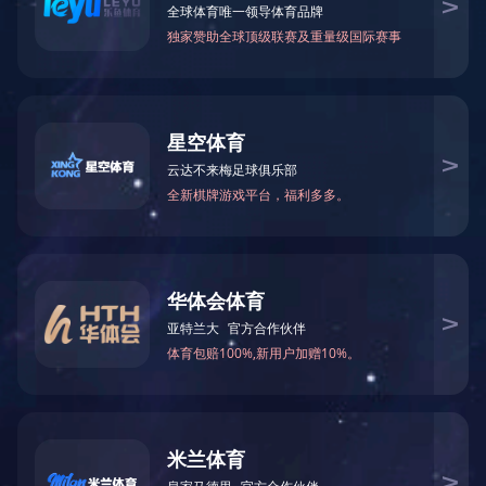
电磁阀
球阀
蝶阀
隔膜阀
闸阀
截止阀
止回阀
减压阀
安全阀
刀闸阀
疏水阀
方形闸门
呼吸阀
阻火器
产品概述:
过滤器
Q41F4
Q41F46 型衬氟球阀内
水力控制阀
性。广泛用于化工、石油、冶金、
大口径阀门 风门
最明显。
卫生级-食品级阀门