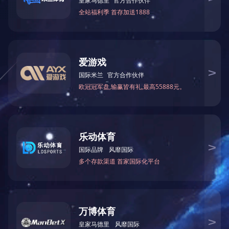
产品特点
真空阀门
其他阀门
1、采用FEP衬里层的球阀,具有
进口阀门-配件
2、采用全通径、浮动球结构，阀
阀门配件
3、启闭件球件与阀杆铸（锻）为
4、结构紧凑合理，阀体内腔空间最
推荐产品
使阀门达到零泄漏
5、两片式、三片式结构可适应各
修
执行标准
设计标准：
GB12237
结构长度：
GB12221
法兰标准：
JB/T79-94 GB9113.1-26
ZJMQ气动大口径套筒调节阀
检验试验：
JB/T9092-99
性能参数
型号
Q
工作压力（MPa）
1.