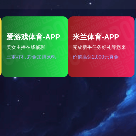
≤
85
℃
水、油品
≤
200
℃
水、油品、蒸汽
的材料
材 料
灰铸铁、球铁、碳钢、不锈钢
球铁、碳钢、不锈钢、哈氏合金
碳钢镀镍磷、不锈钢
橡胶、氟塑料等（参见上表）
组合件
尺寸和连接尺寸（
mm）
公称
公称
工作
L
长结构
短结构
H
H
通径
压力
压力
D
D1
1
2
长结构
短结构
Z-Ф
Z-Ф
4-M
型号
(DN)
（
MPa
）
（
MPa
）
50
150
43
140
110
4-14
68
172
3D
～
30
65
170
46
160
130
4-14
86
182
3D
～
30