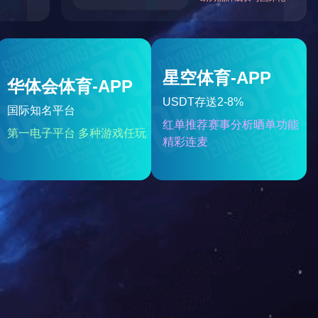
手动装置
重量
H
D
A
B
长结构
短结构
3
O
0
62
164
125
150
9
-
0
62
164
125
150
12
-