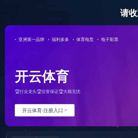
开云体育,kaiyun,开云,体育,官网,入口,登录
欢迎进入开云体育·(中国)官方网站 官网！
网站开云体育,kaiyun,开
关于我们
开云体育·(
云,体育,官网,入口,登录,
栏目导航
当前位置：
主页
>
最新,官方,全站,APP下载
产品类别
调节阀
电动阀门
气动阀门
阀门定位器
电磁阀