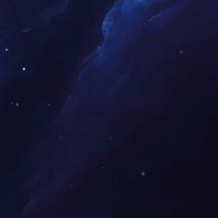
80
180
64
190
150
4-18
104
195
3D
～
30
100
190
64
210
170
4-18
120
207
3D
～
30
125
200
70
240
200
8-18
142
260
3D
～
30
150
210
76
265
225
8-18
157
270
3D
～
30
200
230
89
320
280
8-18
204
308
3D
～
75
250
250
114
375
335
12-18
8-18
16
220
360
3D
～
120
300
270
114
440
395
12-22
8-22
20
285
402
3D
～
250
350
0.6
0.6
290
127
490
445
12-22
8-22
20
318
440
3D
～
250
400
310
140
540
495
16-22
12-22
20
353
468
3D
～
250
450
330
152
595
550
16-22
12-22
20
372
495
3D
～
250
500
350
152
645
600
20-22
16-22
20
424
565
3D
～
400
600
390
178
755
705
20-26
16-26
24
490
655
3D
～
800
700
430
229
860
810
24-26
20-26
24
530
715
3D
～
800
800
470
241
975
920
24-30
20-30
27
583
755
3D
～
150
900
510
241
1075
1020
24-30
20-30
27
639
813
3D
～
150