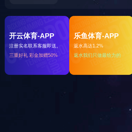
丁腈胶
进口阀门-配件
氟塑料
阀门配件
二、主要零件
名 称
推荐产品
阀 体
蝶 板
阀 杆
阀座密封圈
传动装置
三、主要外形
ZJMQ气动大口径套筒调节阀