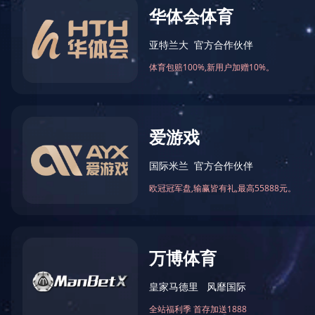
球阀
蝶阀
隔膜阀
闸阀
截止阀
止回阀
减压阀
安全阀
刀闸阀
疏水阀
方形闸门
呼吸阀
阻火器
过滤器
一、阀体衬胶
水力控制阀
材 质
大口径阀门 风门
天然胶
卫生级-食品级阀门
真空阀门
氯丁胶
其他阀门