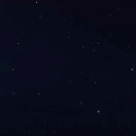
00
273
713
815
550
1256
1162
00
273
713
815
550
1749
1492
2221
（
13
系列）
法兰连接尺寸：
（
13
系列）
密封蝶阀
荣誉资质
技术中心
客户业绩
|
|
|
|