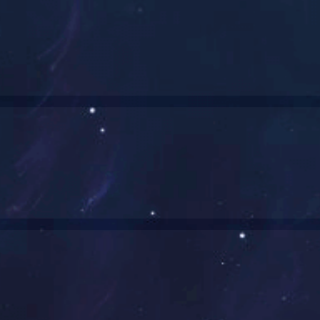
D343X-6（10）（16）型 D343Fs-6（10）（
双法兰软密封偏心蝶阀
圈适用介质和温度
适用温度
适用介质
≤
85
℃
水、空气、污水
≤
85
℃
水、污水