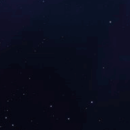
济技术开发区润寿路6号
邮编 ：211162
邮箱 ：
NJHDKZF@163.com
QQ 客服：2791404599
微信客服：13813962925
注：
1
、长结构
上一篇：无
网站开云体育,kaiyun,开云,体育,官网,入口,登录,最新,官