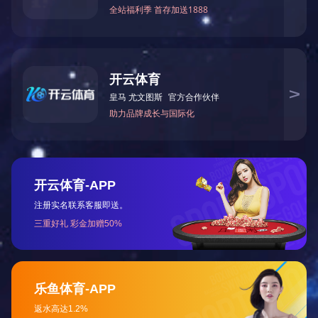
材料表：
序号
名 
NO.
精小型气动调节阀
Part
1
阀体
2
阀座
3
闸板
4
阀杆
5
垫片
6
阀盖
气动切断O型球阀
7
螺栓
开云体育·(中国)官方网站
8
销
9
填料
服务热线
13905143133
10
活节
电话 ：025-84950987
11
填料
传真 ：025-84950997