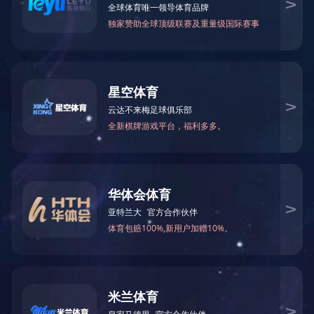
电磁阀
球阀
蝶阀
隔膜阀
闸阀
截止阀
止回阀
减压阀
安全阀
刀闸阀
疏水阀
方形闸门
呼吸阀
阻火器
过滤器
水力控制阀
大口径阀门 风门
卫生级-食品级阀门