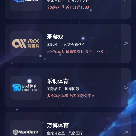
真空阀门
其他阀门
进口阀门-配件
阀门配件
推荐产品
ZJMQ气动大口径套筒调节阀