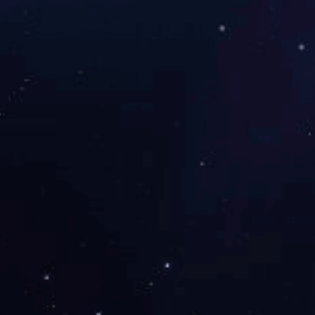
上，介质流
当DN≥45
作压力，PN
介质为水、蒸
8
隔膜阀选型
隔膜阀适用于
化剂介质；
研磨颗粒性
式隔膜阀；
上一篇：
阀
网站开云体育,kaiyun,开云,体育,官网,入口,登录,最新,官