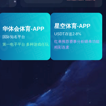
如阀门产品目录、阀门产品样本等）选择适当
有粒状固体及粘度较大的介质，并适用于放空
个吹扫孔。对低温介质，应选用低温专用闸
温、高压介质的管路或装置，适用于DN＜
较小时，宜选用截止阀或节流阀；