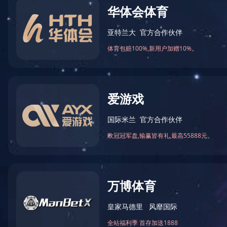
1、明确阀门
确定阀门的
2、正确选择
阀门型式的
应首先掌握
ZJMQ气动大口径套筒调节阀
3、确定阀门
在螺纹连接、
径尺寸过大
法兰连接的
连接。
焊接连接适
仅限于通常
精小型气动调节阀
4、阀门材质
选择阀门的
握介质的清
正确合理的选