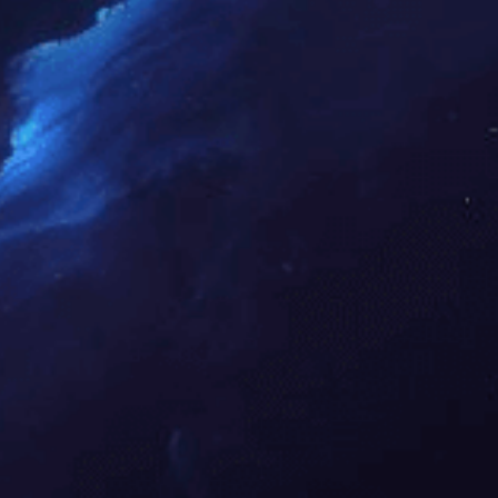
介质和含有颗粒易沉淀的介质，也不宜作放空
的介质中，依据密封的材料要求也可用于粉状
故紧急切断；通常在密封性能严格、磨损、缩
力矩小、流体阻力小的管路中，推荐使用球
的最理想阀门，低温介质的管路系统和装置
操作时需要较大的力，DN≥
的场合；另外，用于工艺剧毒物料、可燃介质