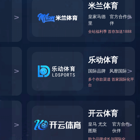
式等。
为先决条件的，在选择阀门类型时，设计人员
要是公称通径在50mm以下的阀门，如果通
价格较高，故它适用于各种通径和压力的管道
门拆卸和重新安装都比较困难，所以它的使用
度、压力）和化学性能（腐蚀性）外，还应掌
的有关规定。
。阀体材料选用顺序为：铸铁-碳钢-不锈