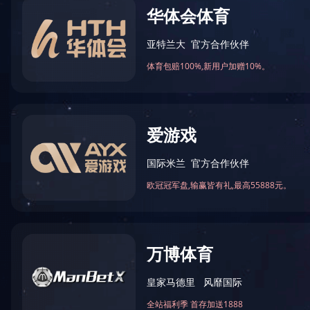
ZJMQ气动大口径套筒调节阀
精小型气动调节阀