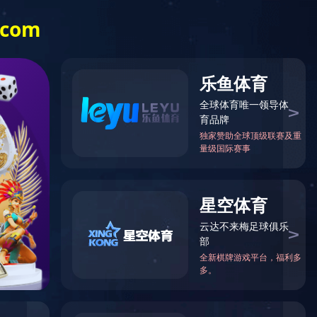
关于我们
|
开云体育·(中国)官方网站
|
开云体育·(中国)官方网站
13905143133
全国统一销售热线：
户业绩
人才招聘
开云体育·(中国)官方网
站