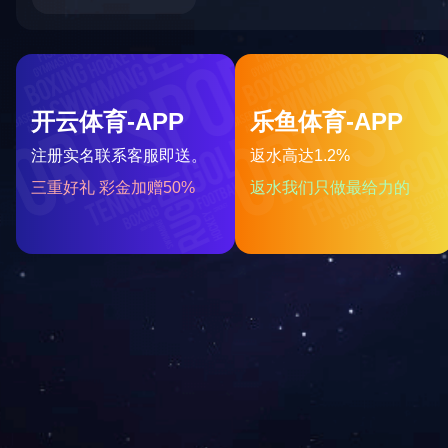
气动切断O型球阀
开云体育·(中国)官方网站
服务热线
13905143133
电话 ：025-84950987
传真 ：025-84950997
地址 ：江苏省南京市江宁滨江经
济技术开发区润寿路6号
上一篇：
压
邮编 ：211162
邮箱 ：
NJHDKZF@163.com
QQ 客服：2791404599
微信客服：13813962925