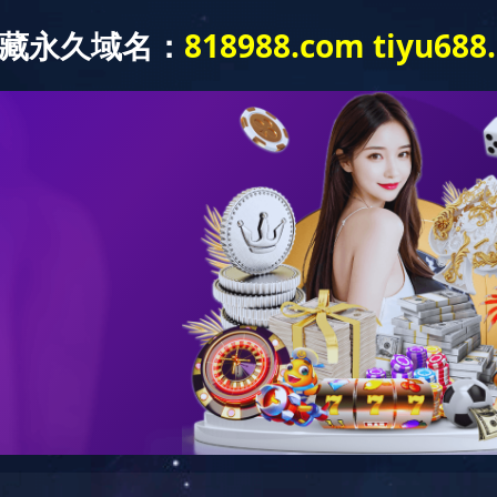
,最新,官方,全站,APP下载
中国)官方网
荣誉资质
技术中心
客
站
荣誉资质
质量体系证书1
浏览： 发布日期：2018-10-18 10:04:56